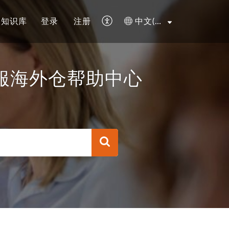
知识库
登录
注册
中文(简体)
ter 德服海外仓帮助中心