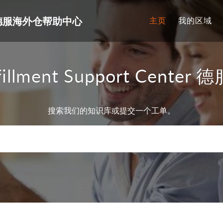
enter 德服海外仓帮助中心
主页
我的区域
illment Support Cen
搜索我们的知识库或提交一个工单。