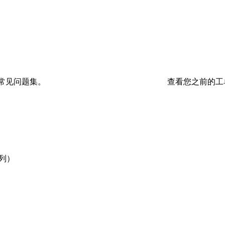
常见问题集。
查看您之前的工
列）